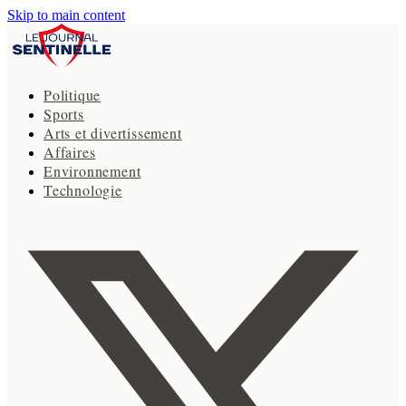
Skip to main content
Politique
Sports
Arts et divertissement
Affaires
Environnement
Technologie