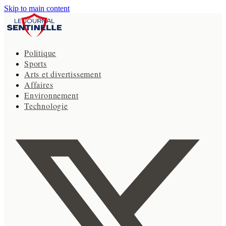
Skip to main content
Politique
Sports
Arts et divertissement
Affaires
Environnement
Technologie