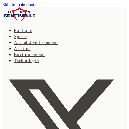
Skip to main content
Politique
Sports
Arts et divertissement
Affaires
Environnement
Technologie