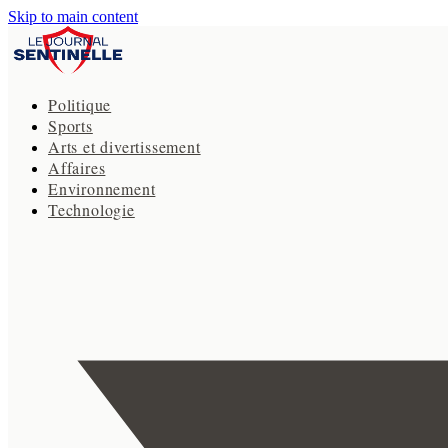
Skip to main content
Politique
Sports
Arts et divertissement
Affaires
Environnement
Technologie