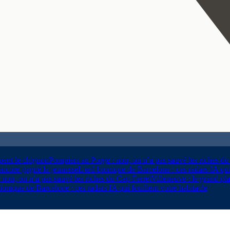
êpent le chignon
Pompiers au Porge : non, on n’a pas sauvé les riches du
encore gagné la jeunesse
L'œil bionique de Barcelone : ces radars IA qui 
 non, on n’a pas sauvé les riches du Cap Ferret
Villeneuve : le grand pl
ionique de Barcelone : ces radars IA qui fouillent votre habitacle