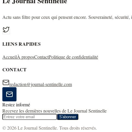
Le Journal Sentinelle
Actu sans filtre pour ceux qui pensent encore. Souveraineté, sécurité, id
LIENS RAPIDES
Accueil
À propos
Contact
Politique de confidentialité
CONTACT
redaction@journal-sentinelle.com
Restez informé
Recevez les dernières nouvelles de Le Journal Sentinelle
S'abonner
© 2026 Le Journal Sentinelle. Tous droits réservés.